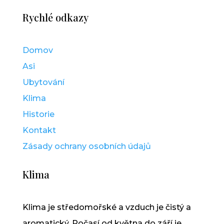
Rychlé odkazy
Domov
Asi
Ubytování
Klima
Historie
Kontakt
Zásady ochrany osobních údajů
Klima
Klima je středomořské a vzduch je čistý a
aromatický. Počasí od května do září je