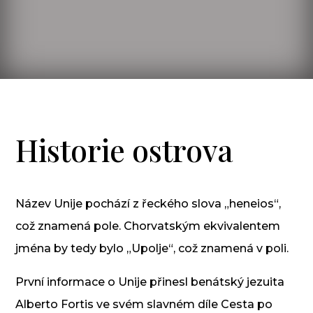
Historie ostrova
Název Unije pochází z řeckého slova „heneios“,
což znamená pole. Chorvatským ekvivalentem
jména by tedy bylo „Upolje“, což znamená v poli.
První informace o Unije přinesl benátský jezuita
Alberto Fortis ve svém slavném díle Cesta po