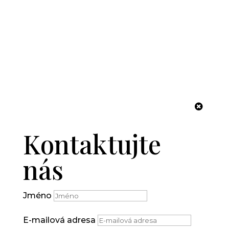
Made by: HOSTO
1
Kontaktujte nás
Kontaktujte
nás
Jméno
E-mailová adresa