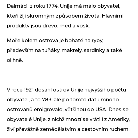
Dalmácii z roku 1774. Unije má málo obyvatel,
kteří žijí skromným způsobem života. Hlavními
produkty jsou dřevo, med a vosk.
Moře kolem ostrova je bohaté na ryby,
především na tuňáky, makrely, sardinky a také
olihně.
V roce 1921 dosáhl ostrov Unije nejvyššího počtu
obyvatel, a to 783, ale po tomto datu mnoho
ostrovanů emigrovalo, většinou do USA. Dnes se
obyvatelé Unije, z nichž mnozí se vrátili z Ameriky,
živí převážně zemědělstvím a cestovním ruchem.