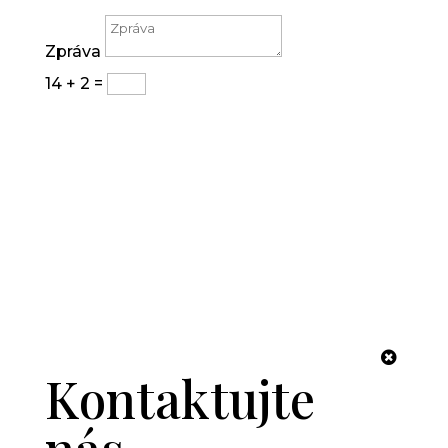
Zpráva
14 + 2
=
Odeslat
Kontaktujte nás
1
Kontaktujte