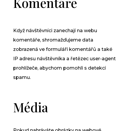
Komentáře
Když návštěvníci zanechají na webu
komentáře, shromažďujeme data
zobrazená ve formuláři komentářů a také
IP adresu návštěvníka a řetězec user-agent
prohlížeče, abychom pomohli s detekcí
spamu.
Média
Pokud nahráváte obrázky na webové