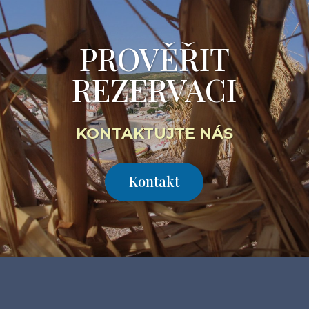
PROVĚŘIT
REZERVACI
KONTAKTUJTE NÁS
Kontakt