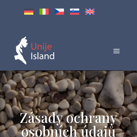
Zásady ochrany
osobních údajů