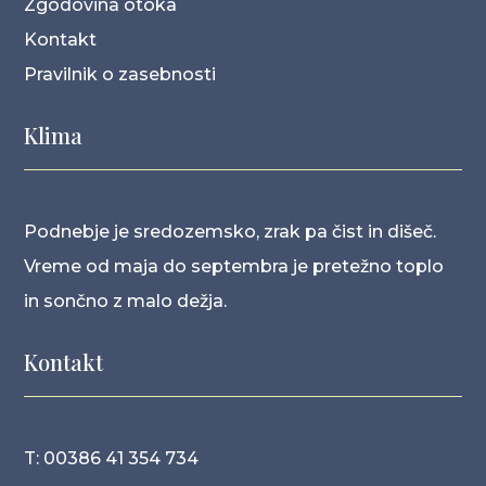
Zgodovina otoka
Kontakt
Pravilnik o zasebnosti
Klima
Podnebje je sredozemsko, zrak pa čist in dišeč.
Vreme od maja do septembra je pretežno toplo
in sončno z malo dežja.
Kontakt
T: 00386 41 354 734