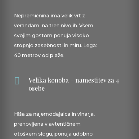
Nepremičnina ima velik vrt z
verandami na treh nivojih. Vsem
svojim gostom ponuja visoko
stopnjo zasebnosti in miru. Lega:
40 metrov od plaže.

Velika konoba – namestitev za 4
osebe
Hiša za najemodajalca in vinarja,
prenovljena v avtentičnem
otoškem slogu, ponuja udobno