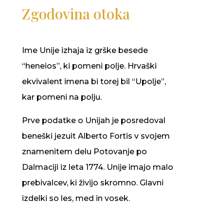
Zgodovina otoka
Ime Unije izhaja iz grške besede
“heneios”, ki pomeni polje. Hrvaški
ekvivalent imena bi torej bil “Upolje”,
kar pomeni na polju.
Prve podatke o Unijah je posredoval
beneški jezuit Alberto Fortis v svojem
znamenitem delu Potovanje po
Dalmaciji iz leta 1774. Unije imajo malo
prebivalcev, ki živijo skromno. Glavni
izdelki so les, med in vosek.