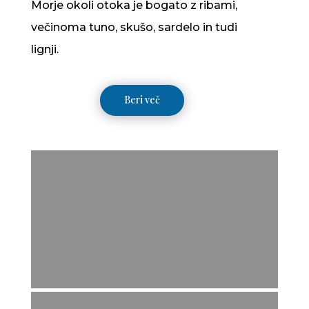
Morje okoli otoka je bogato z ribami,
večinoma tuno, skušo, sardelo in tudi
lignji.
Beri več