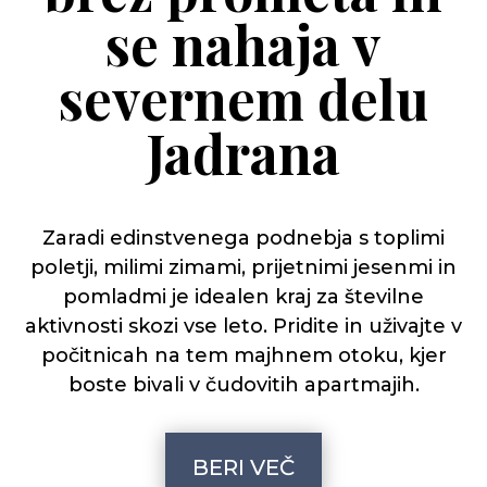
se nahaja v
severnem delu
Jadrana
Zaradi edinstvenega podnebja s toplimi
poletji, milimi zimami, prijetnimi jesenmi in
pomladmi je idealen kraj za številne
aktivnosti skozi vse leto. Pridite in uživajte v
počitnicah na tem majhnem otoku, kjer
boste bivali v čudovitih apartmajih.
BERI VEČ