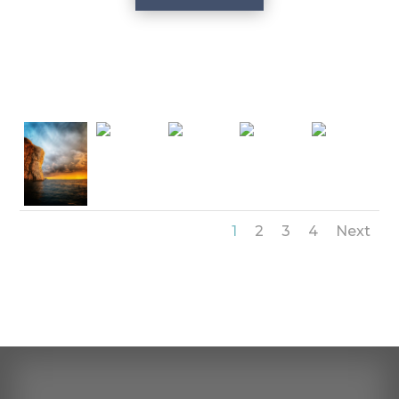
1
2
3
4
Next