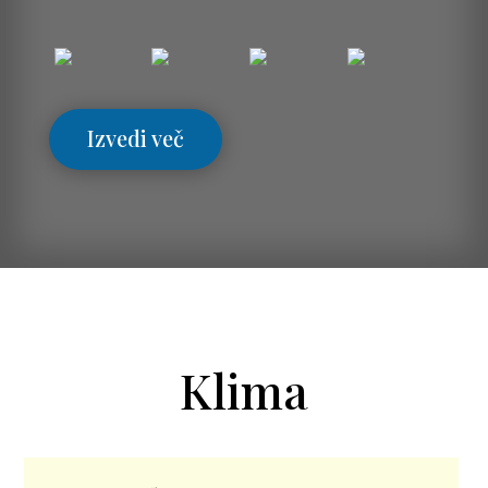
Izvedi več
Klima