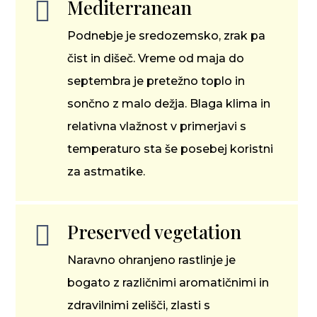
Mediterranean

Podnebje je sredozemsko, zrak pa
čist in dišeč. Vreme od maja do
septembra je pretežno toplo in
sončno z malo dežja. Blaga klima in
relativna vlažnost v primerjavi s
temperaturo sta še posebej koristni
za astmatike.
Preserved vegetation

Naravno ohranjeno rastlinje je
bogato z različnimi aromatičnimi in
zdravilnimi zelišči, zlasti s