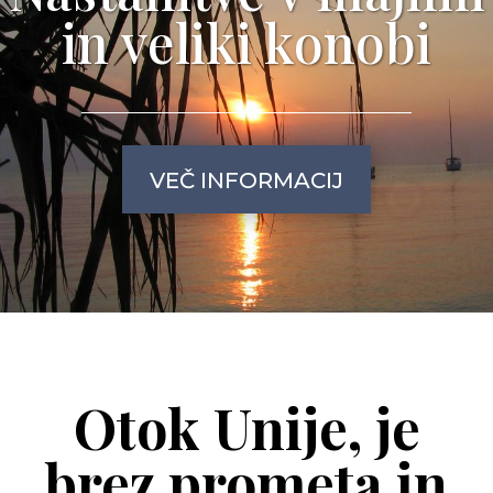
in veliki konobi
VEČ INFORMACIJ
Otok Unije, je
brez prometa in