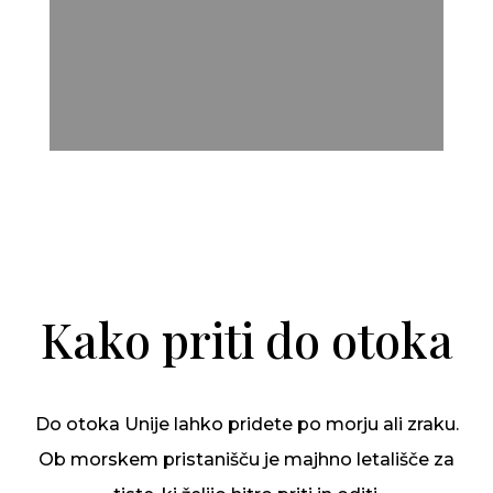
Kako priti do otoka
Do otoka Unije lahko pridete po morju ali zraku.
Ob morskem pristanišču je majhno letališče za