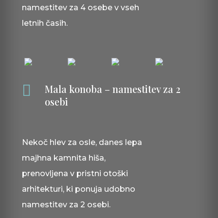
namestitev za 4 osebe v vseh
letnih časih.

Mala konoba – namestitev za 2
osebi
Nekoč hlev za osle, danes lepa
majhna kamnita hiša,
prenovljena v pristni otoški
arhitekturi, ki ponuja udobno
namestitev za 2 osebi.